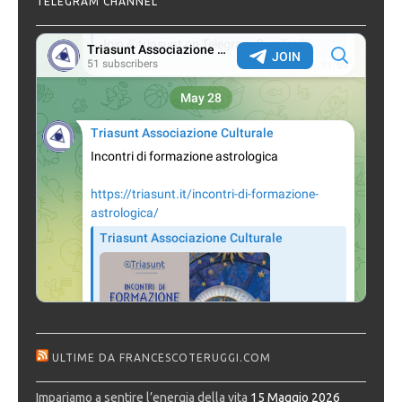
TELEGRAM CHANNEL
ULTIME DA FRANCESCOTERUGGI.COM
Impariamo a sentire l’energia della vita
15 Maggio 2026