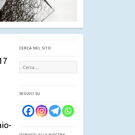
CERCA NEL SITO
17
Ricerca
per:
SEGUICI SU
aio-
ISCRIVITI ALLA NOSTRA