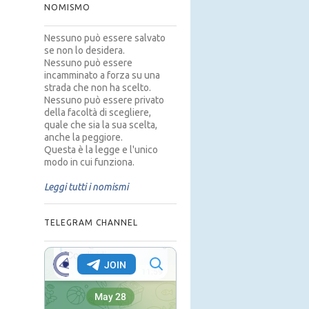
NOMISMO
Nessuno può essere salvato
se non lo desidera.
Nessuno può essere
incamminato a forza su una
strada che non ha scelto.
Nessuno può essere privato
della facoltà di scegliere,
quale che sia la sua scelta,
anche la peggiore.
Questa è la legge e l'unico
modo in cui funziona.
Leggi tutti i nomismi
TELEGRAM CHANNEL