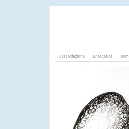
L’associazione
Energetica
Uomo