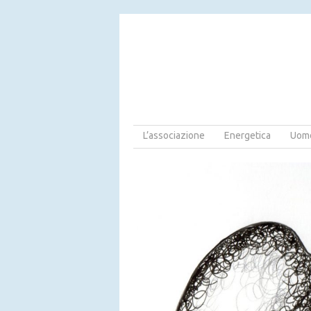
L’associazione
Energetica
Uomo