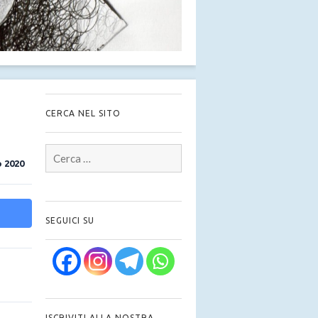
CERCA NEL SITO
Ricerca
per:
 2020
SEGUICI SU
ISCRIVITI ALLA NOSTRA