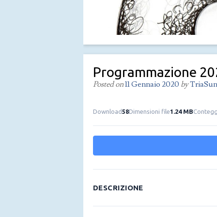
Programmazione 20
Posted on
11 Gennaio 2020
by
TriaSun
Download
58
Dimensioni file
1.24 MB
Conteggi
DESCRIZIONE