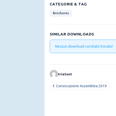
CATEGORIE & TAG
Brochures
SIMILAR DOWNLOADS
Nessun download correlato trovato!
triaSunt
Navigazione
Convocazione Assemblea 2019
articoli