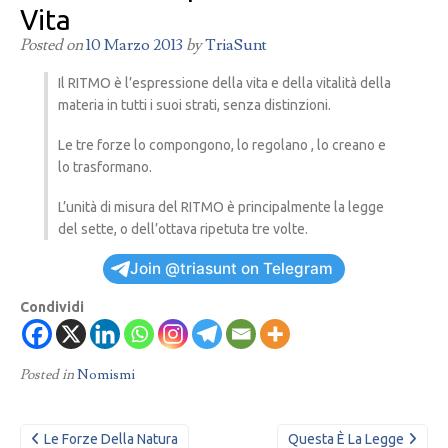
Vita
Posted on
10 Marzo 2013
by
TriaSunt
Il RITMO è l’espressione della vita e della vitalità della
materia in tutti i suoi strati, senza distinzioni.
Le tre forze lo compongono, lo regolano , lo creano e
lo trasformano.
L’unità di misura del RITMO è principalmente la legge
del sette, o dell’ottava ripetuta tre volte.
Join @triasunt on Telegram
Condividi
Posted in
Nomismi
Navigazione
Le Forze Della Natura
Questa È La Legge