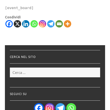
[event_board]
Condividi
CERCA NEL SITO
Ricerca
per:
SEGUICI SU