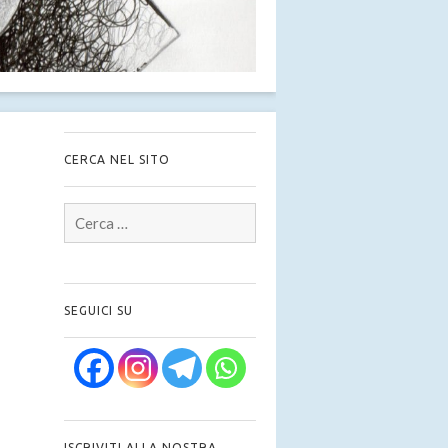
CERCA NEL SITO
Ricerca
per:
SEGUICI SU
ISCRIVITI ALLA NOSTRA