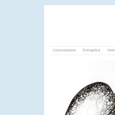
L’associazione
Energetica
Uomo