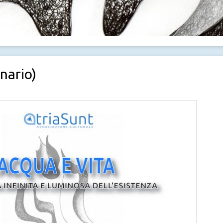
nario)