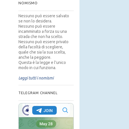
NOMISMO
Nessuno può essere salvato
se non lo desidera.
Nessuno può essere
incamminato a forza su una
strada che non ha scelto.
Nessuno può essere privato
della facoltà di scegliere,
quale che sia la sua scelta,
anche la peggiore.
Questa è la legge e l'unico
modo in cui funziona.
Leggi tutti i nomismi
TELEGRAM CHANNEL