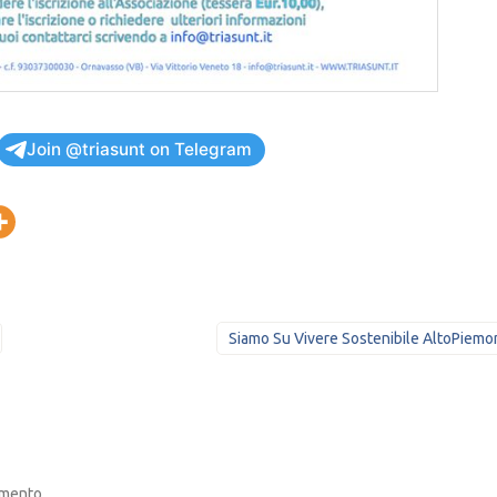
Join @triasunt on Telegram
Siamo Su Vivere Sostenibile AltoPiemo
mmento.