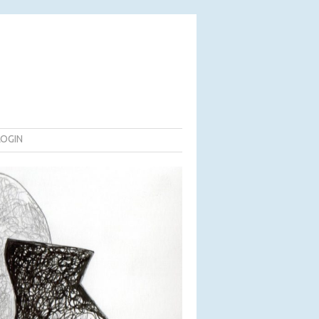
LOGIN