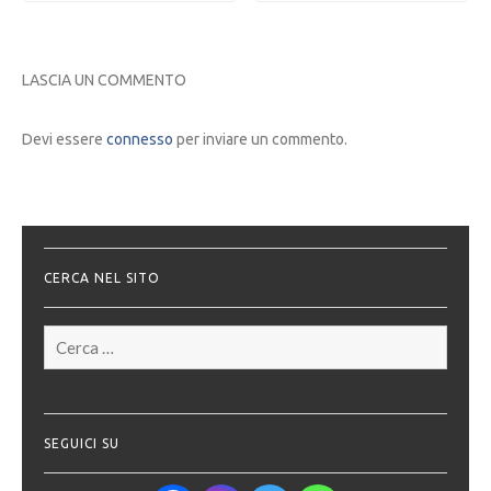
LASCIA UN COMMENTO
Devi essere
connesso
per inviare un commento.
CERCA NEL SITO
Ricerca
per:
SEGUICI SU