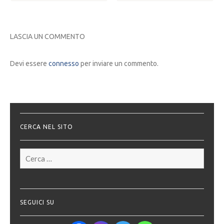
LASCIA UN COMMENTO
Devi essere
connesso
per inviare un commento.
CERCA NEL SITO
Ricerca
per:
SEGUICI SU