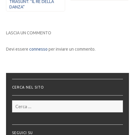
TRIASUNT: “IL RE DELLA
DANZA”
LASCIA UN COMMENTO
Devi essere
connesso
per inviare un commento.
CERCA NEL SITO
Ricerca
per:
SEGUICI SU